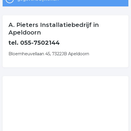
A. Pieters Installatiebedrijf in
Apeldoorn
tel. 055-7502144
Bloemheuvellaan 45, 7322JB Apeldoorn