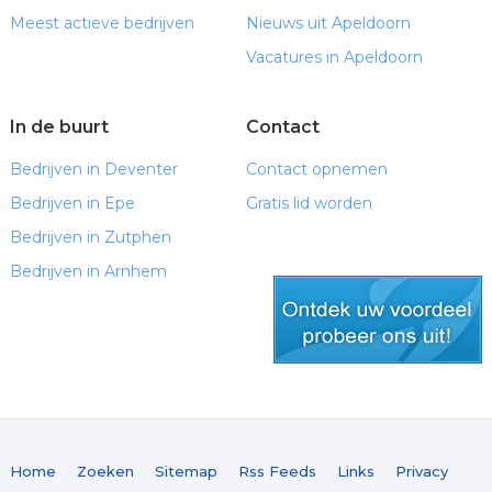
Meest actieve bedrijven
Nieuws uit Apeldoorn
Vacatures in Apeldoorn
In de buurt
Contact
Bedrijven in Deventer
Contact opnemen
Bedrijven in Epe
Gratis lid worden
Bedrijven in Zutphen
Bedrijven in Arnhem
gratis lid worden
Home
Zoeken
Sitemap
Rss Feeds
Links
Privacy