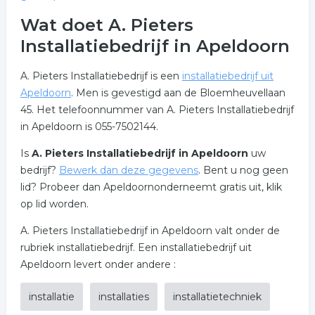
Wat doet A. Pieters
Installatiebedrijf in Apeldoorn
A. Pieters Installatiebedrijf is een
installatiebedrijf uit
Apeldoorn
. Men is gevestigd aan de Bloemheuvellaan
45. Het telefoonnummer van A. Pieters Installatiebedrijf
in Apeldoorn is 055-7502144.
Is
A. Pieters Installatiebedrijf in Apeldoorn
uw
bedrijf?
Bewerk dan deze gegevens
. Bent u nog geen
lid? Probeer dan Apeldoornonderneemt gratis uit, klik
op lid worden.
A. Pieters Installatiebedrijf in Apeldoorn valt onder de
rubriek installatiebedrijf. Een installatiebedrijf uit
Apeldoorn levert onder andere :
installatie
installaties
installatietechniek