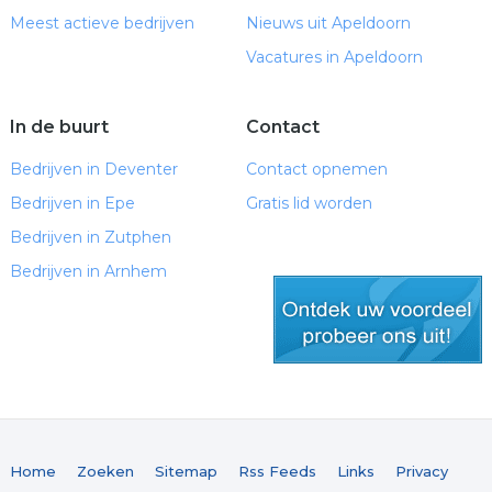
Meest actieve bedrijven
Nieuws uit Apeldoorn
Vacatures in Apeldoorn
In de buurt
Contact
Bedrijven in Deventer
Contact opnemen
Bedrijven in Epe
Gratis lid worden
Bedrijven in Zutphen
Bedrijven in Arnhem
gratis lid worden
Home
Zoeken
Sitemap
Rss Feeds
Links
Privacy