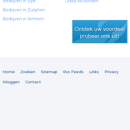
Bedrijven in Epe
Gratis lid worden
Bedrijven in Zutphen
Bedrijven in Arnhem
gratis lid worden
Home
Zoeken
Sitemap
Rss Feeds
Links
Privacy
Inloggen
Contact