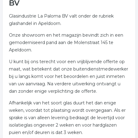
BV
Glasindustrie La Paloma BV valt onder de rubriek
glashandel in Apeldoorn.
Onze showroom en het magazijn bevindt zich in een
gemoderniseerd pand aan de Molenstraat 145 te
Apeldoorn.
U kunt bij ons terecht voor een vrijblijvende offerte op
maat, wat betekent dat onze buitendienstmedewerker
bij u langs komt voor het beoordelen en juist inmeten
van uw aanvraag. Na verdere uitwerking ontvangt u
dan zonder enige verplichting de offerte.
Afhankelijk van het soort glas duurt het dan enige
weken, voordat tot plaatsing wordt overgegaan. Als er
sprake is van alleen levering bedraagt de levertijd voor
isolatieglas ongeveer 2 weken en voor hardglazen
puien en/of deuren is dat 3 weken.