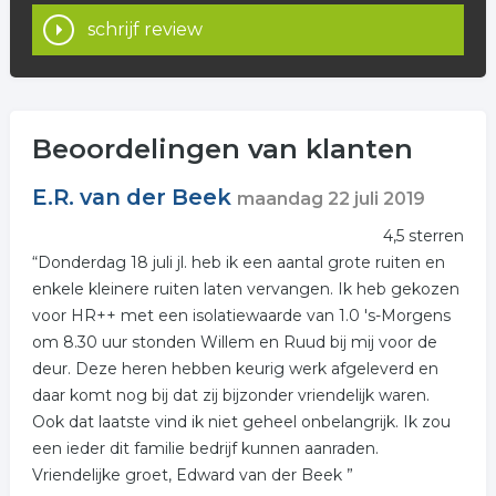
schrijf review
Beoordelingen van klanten
E.R. van der Beek
maandag 22 juli 2019
4,5 sterren
“Donderdag 18 juli jl. heb ik een aantal grote ruiten en
enkele kleinere ruiten laten vervangen. Ik heb gekozen
voor HR++ met een isolatiewaarde van 1.0 's-Morgens
om 8.30 uur stonden Willem en Ruud bij mij voor de
deur. Deze heren hebben keurig werk afgeleverd en
daar komt nog bij dat zij bijzonder vriendelijk waren.
Ook dat laatste vind ik niet geheel onbelangrijk. Ik zou
een ieder dit familie bedrijf kunnen aanraden.
Vriendelijke groet, Edward van der Beek ”