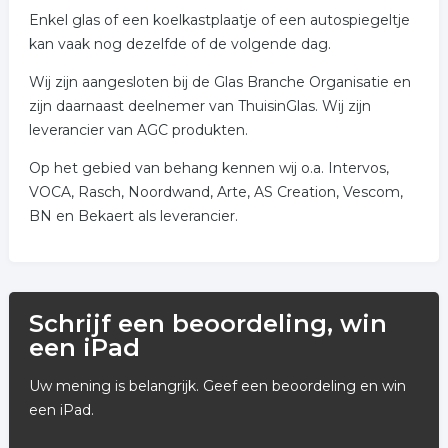
Enkel glas of een koelkastplaatje of een autospiegeltje
kan vaak nog dezelfde of de volgende dag.
Wij zijn aangesloten bij de Glas Branche Organisatie en
zijn daarnaast deelnemer van ThuisinGlas. Wij zijn
leverancier van AGC produkten.
Op het gebied van behang kennen wij o.a. Intervos,
VOCA, Rasch, Noordwand, Arte, AS Creation, Vescom,
BN en Bekaert als leverancier.
Schrijf een beoordeling, win
een iPad
Uw mening is belangrijk. Geef een beoordeling en win
een iPad.