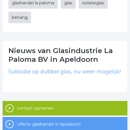
glashandel la paloma
glas
isolatieglas
behang
Nieuws van Glasindustrie La
Paloma BV in Apeldoorn
Subsidie op dubbel glas, nu weer mogelijk!
contact opnemen
offerte glashandel in Apeldoorn