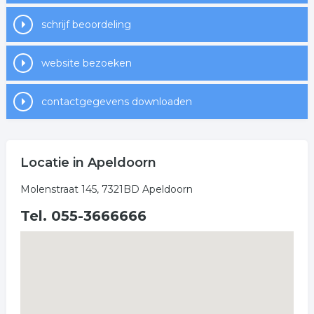
schrijf beoordeling
website bezoeken
contactgegevens downloaden
Locatie in Apeldoorn
Molenstraat 145, 7321BD Apeldoorn
Tel. 055-3666666