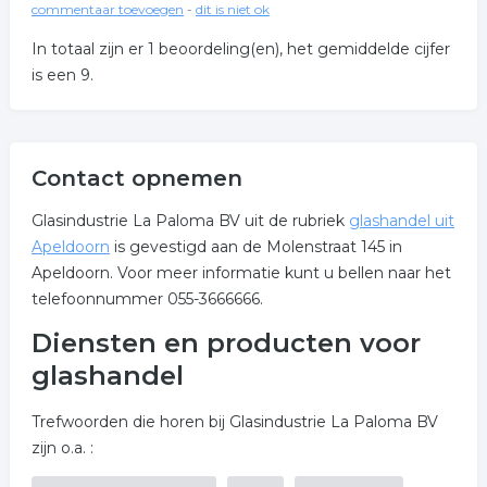
commentaar toevoegen
-
dit is niet ok
In totaal zijn er
1
beoordeling(en), het gemiddelde cijfer
is een
9
.
Contact opnemen
Glasindustrie La Paloma BV uit de rubriek
glashandel uit
Apeldoorn
is gevestigd aan de Molenstraat 145 in
Apeldoorn. Voor meer informatie kunt u bellen naar het
telefoonnummer 055-3666666.
Diensten en producten voor
glashandel
Trefwoorden die horen bij Glasindustrie La Paloma BV
zijn o.a. :