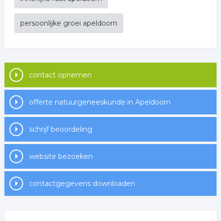
persoonlijke groei apeldoorn
contact opnemen
offerte natuurgeneeskunde in Apeldoorn
schrijf beoordeling
website bezoeken
contactgegevens downloaden