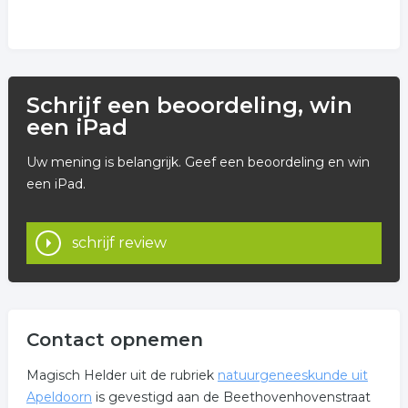
Schrijf een beoordeling, win
een iPad
Uw mening is belangrijk. Geef een beoordeling en win
een iPad.
schrijf review
Contact opnemen
Magisch Helder uit de rubriek
natuurgeneeskunde uit
Apeldoorn
is gevestigd aan de Beethovenhovenstraat