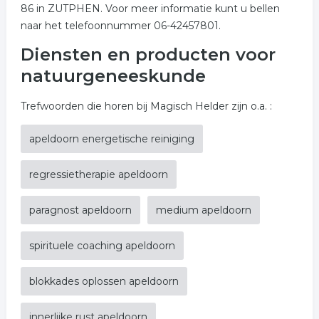
86 in ZUTPHEN. Voor meer informatie kunt u bellen
naar het telefoonnummer 06-42457801.
Diensten en producten voor
natuurgeneeskunde
Trefwoorden die horen bij Magisch Helder zijn o.a. :
apeldoorn energetische reiniging
regressietherapie apeldoorn
paragnost apeldoorn
medium apeldoorn
spirituele coaching apeldoorn
blokkades oplossen apeldoorn
innerlijke rust apeldoorn