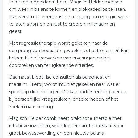
In de regio Apeldoorn helpt Magisch Helder mensen
om weer in balans te komen en blokkades los te laten.
Ilse werkt met energetische reiniging om energie weer
te laten stromen en rust te creëren in lichaam en
geest.
Met regressietherapie wordt gekeken naar de
oorsprong van bepaalde gevoelens of patronen. Dit kan
helpen bij het verwerken van ervaringen en het
doorbreken van terugkerende situaties.
Daarnaast biedt Ilse consulten als paragnost en
medium. Hierbij wordt intuïtief gekeken naar wat er
speelt op diepere lagen. Dit kan ondersteuning bieden
bij persoonlijke vraagstukken, onzekerheden of het
zoeken naar richting.
Magisch Helder combineert praktische therapie met
intuïtieve inzichten, waardoor er ruimte ontstaat voor
groei, bewustwording en een nieuwe balans.