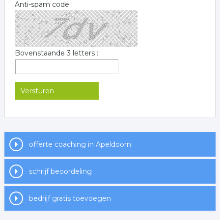
Anti-spam code :
Bovenstaande 3 letters :
offerte coaching in Apeldoorn
schrijf beoordeling
bedrijf gratis toevoegen