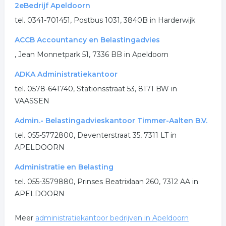
2eBedrijf Apeldoorn
salarisadministratie
tel. 0341-701451, Postbus 1031, 3840B in Harderwijk
.
ACCB Accountancy en Belastingadvies
, Jean Monnetpark 51, 7336 BB in Apeldoorn
ADKA Administratiekantoor
tel. 0578-641740, Stationsstraat 53, 8171 BW in
VAASSEN
Admin.- Belastingadvieskantoor Timmer-Aalten B.V.
tel. 055-5772800, Deventerstraat 35, 7311 LT in
APELDOORN
Administratie en Belasting
tel. 055-3579880, Prinses Beatrixlaan 260, 7312 AA in
APELDOORN
Meer
administratiekantoor bedrijven in Apeldoorn