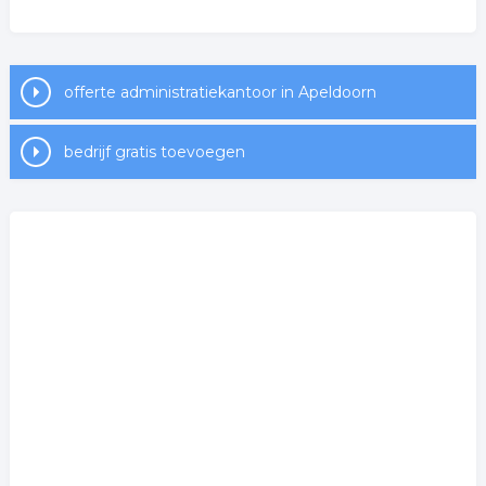
offerte administratiekantoor in Apeldoorn
bedrijf gratis toevoegen