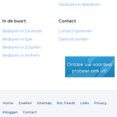
Vacatures in Apeldoorn
In de buurt
Contact
Bedrijven in Deventer
Contact opnemen
Bedrijven in Epe
Gratis lid worden
Bedrijven in Zutphen
Bedrijven in Arnhem
gratis lid worden
Home
Zoeken
Sitemap
Rss Feeds
Links
Privacy
Inloggen
Contact