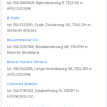
tel. 055-3660629, Nijbroekseweg 9, 7323 RE in
APELDOORN
B. Fiets
tel. 055-3121390, Oude Zwolseweg 163, 7345 DH in
WENUM WIESEL
Bouwmeester C.V.
tel. 055-3232188, Broeklanderweg 48, 7341PM in
Beemte Broekland
Busser Horeca Service
tel. 055-5422555, Lange Amerikaweg 96, 7332 BR in
APELDOORN
Coloured Stables
tel. 055-3781353, Elisabethweg 15, 7351BT in
HOENDERLOO