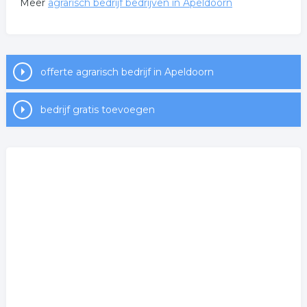
Meer
agrarisch bedrijf bedrijven in Apeldoorn
offerte agrarisch bedrijf in Apeldoorn
bedrijf gratis toevoegen