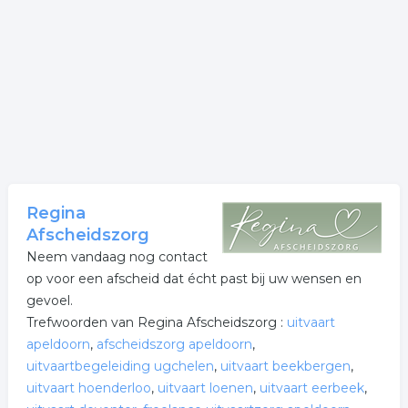
Regina
Afscheidszorg
Neem vandaag nog contact
op voor een afscheid dat écht past bij uw wensen en
gevoel.
Trefwoorden van Regina Afscheidszorg :
uitvaart
apeldoorn
,
afscheidszorg apeldoorn
,
uitvaartbegeleiding ugchelen
,
uitvaart beekbergen
,
uitvaart hoenderloo
,
uitvaart loenen
,
uitvaart eerbeek
,