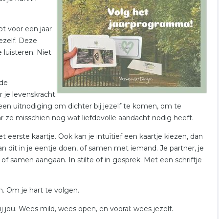
ot voor een jaar
ezelf. Deze
 luisteren. Niet
 de
 je levenskracht.
s een uitnodiging om dichter bij jezelf te komen, om te
ze misschien nog wat liefdevolle aandacht nodig heeft.
t eerste kaartje. Ook kan je intuïtief een kaartje kiezen, dan
n dit in je eentje doen, of samen met iemand. Je partner, je
 of samen aangaan. In stilte of in gesprek. Met een schriftje
. Om je hart te volgen.
 jou. Wees mild, wees open, en vooral: wees jezelf.