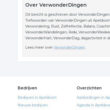
Over VerwonderDingen
Dit bericht is geschreven door VerwonderDingen. 
Trefwoorden van VerwonderDingen uit Apeldoorn :
Verwondering, Rust, Zelfreflectie, Balans, Coach
VerwonderWandelingen, Reiki, VerwonderWeekend,
VerwonderHart, VerwonderDag, dagactiviteit in de
Lees meer over
VerwonderDingen
.
Bedrijven
Overzichten
Bedrijven in Apeldoorn
Aanbiedingen in A
Nieuwe bedrijven
Agenda in Apeldoo