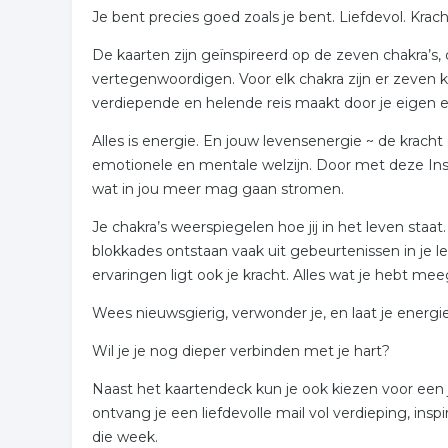
Je bent precies goed zoals je bent. Liefdevol. Krach
De kaarten zijn geïnspireerd op de zeven chakra’s,
vertegenwoordigen. Voor elk chakra zijn er zeven 
verdiepende en helende reis maakt door je eigen 
Alles is energie. En jouw levensenergie ~ de kracht 
emotionele en mentale welzijn. Door met deze Insp
wat in jou meer mag gaan stromen.
Je chakra’s weerspiegelen hoe jij in het leven staat
blokkades ontstaan vaak uit gebeurtenissen in je l
ervaringen ligt ook je kracht. Alles wat je hebt 
Wees nieuwsgierig, verwonder je, en laat je energi
Wil je je nog dieper verbinden met je hart?
Naast het kaartendeck kun je ook kiezen voor een j
ontvang je een liefdevolle mail vol verdieping, ins
die week.