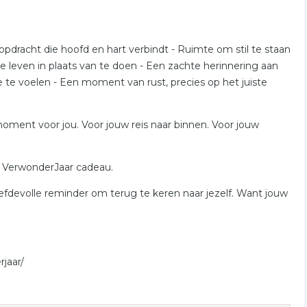
opdracht die hoofd en hart verbindt - Ruimte om stil te staan
te leven in plaats van te doen - Een zachte herinnering aan
te voelen - Een moment van rust, precies op het juiste
 moment voor jou. Voor jouw reis naar binnen. Voor jouw
it VerwonderJaar cadeau.
iefdevolle reminder om terug te keren naar jezelf. Want jouw
jaar/