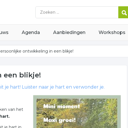
uws
Agenda
Aanbiedingen
Workshops
ersoonlijke ontwikkeling in een blikje!
 een blikje!
 je hart! Luister naar je hart en verwonder je.
eken van het
hart.
t je hart in