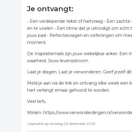
Je ontvangt:
- Een verdiepende tekst of hartvraag - Een zachte 
en te voelen - Een ritme dat je uitnodigt om echt 
jouw pad - Reflectievragen en oefeningen om mee 
moment.
De Inspiratiemails zijn jouw wekelijkse anker. Een
waarheid. Jouw levensstroom.
Laat je dragen. Laat je verwonderen. Geef jezelf d
Meld je aan via de link en ontvang elke week een l
hart verlangt ernaar gehoord te worden.
Veel liefs,
Miriam. https://www.verwonderdingen.nl/verwonder
Geplaatst op dinsdag 23 december 2025.