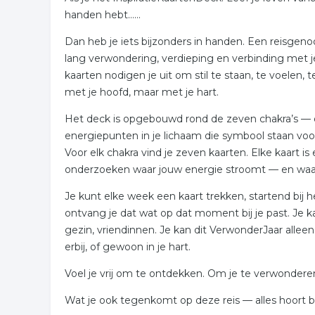
handen hebt……
Dan heb je iets bijzonders in handen. Een reisgeno
lang verwondering, verdieping en verbinding met j
kaarten nodigen je uit om stil te staan, te voelen, te
met je hoofd, maar met je hart.
Het deck is opgebouwd rond de zeven chakra’s —
energiepunten in je lichaam die symbool staan voor
Voor elk chakra vind je zeven kaarten. Elke kaart i
onderzoeken waar jouw energie stroomt — en waar 
Je kunt elke week een kaart trekken, startend bij he
ontvang je dat wat op dat moment bij je past. Je ka
gezin, vriendinnen. Je kan dit VerwonderJaar alleen
erbij, of gewoon in je hart.
Voel je vrij om te ontdekken. Om je te verwonderen
Wat je ook tegenkomt op deze reis — alles hoort bij