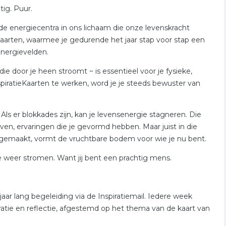
tig. Puur.
 de energiecentra in ons lichaam die onze levenskracht
kaarten, waarmee je gedurende het jaar stap voor stap een
energievelden.
die door je heen stroomt ~ is essentieel voor je fysieke,
iratieKaarten te werken, word je je steeds bewuster van
. Als er blokkades zijn, kan je levensenergie stagneren. Die
even, ervaringen die je gevormd hebben. Maar juist in die
meegemaakt, vormt de vruchtbare bodem voor wie je nu bent.
e weer stromen. Want jij bent een prachtig mens.
aar lang begeleiding via de Inspiratiemail. Iedere week
piratie en reflectie, afgestemd op het thema van de kaart van