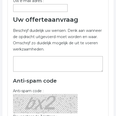
Uw e-mail adres :
historische producten
handgemaakt
Uw offerteaanvraag
handgemaakte producten
Beschrijf duidelijk uw wensen. Denk aan wanneer
de opdracht uitgevoerd moet worden en waar.
Omschrijf zo duidelijk mogelijk de uit te voeren
werkzaamheden.
Anti-spam code
Anti-spam code :