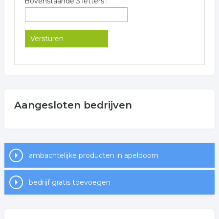
Bovenstaande 3 letters :
Aangesloten bedrijven
ambachtelijke producten in apeldoorn
bedrijf gratis toevoegen