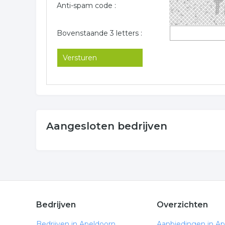
Anti-spam code :
Bovenstaande 3 letters :
Aangesloten bedrijven
Bedrijven
Overzichten
Bedrijven in Apeldoorn
Aanbiedingen in A