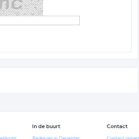
In de buurt
Contact
peldoorn
Bedrijven in Deventer
Contact opne