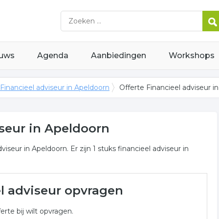
uws
Agenda
Aanbiedingen
Workshops
Financieel adviseur in Apeldoorn
Offerte Financieel adviseur i
iseur in Apeldoorn
iseur in Apeldoorn. Er zijn 1 stuks financieel adviseur in
ur in Apeldoorn
el adviseur opvragen
eel adviseur gerelateerde bedrijven in de omgeving van
erte bij wilt opvragen.