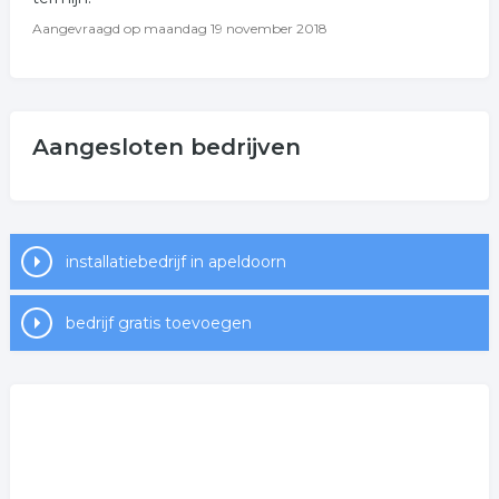
Aangevraagd op
maandag 19 november 2018
Aangesloten bedrijven
installatiebedrijf in apeldoorn
bedrijf gratis toevoegen