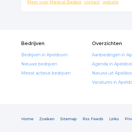
Meer over Magical Badass
contact
website
Bedrijven
Overzichten
Bedrijven in Apeldoorn
Aanbiedingen in A
Nieuwe bedrijven
Agenda in Apeldoo
Meest actieve bedrijven
Nieuws uit Apeldoo
Vacatures in Apeld
Home
Zoeken
Sitemap
Rss Feeds
Links
Pri