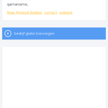
sjamanisme, .
Naar Magical Badass
contact
website
bedrijf gratis toevoegen