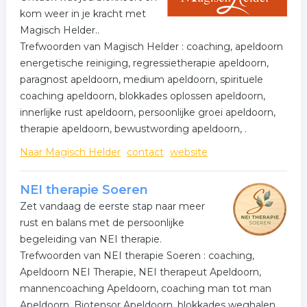
kom weer in je kracht met
Magisch Helder..
Trefwoorden van Magisch Helder : coaching, apeldoorn
energetische reiniging, regressietherapie apeldoorn,
paragnost apeldoorn, medium apeldoorn, spirituele
coaching apeldoorn, blokkades oplossen apeldoorn,
innerlijke rust apeldoorn, persoonlijke groei apeldoorn,
therapie apeldoorn, bewustwording apeldoorn, .
Naar Magisch Helder
contact
website
NEI therapie Soeren
Zet vandaag de eerste stap naar meer
rust en balans met de persoonlijke
begeleiding van NEI therapie.
Trefwoorden van NEI therapie Soeren : coaching,
Apeldoorn NEI Therapie, NEI therapeut Apeldoorn,
mannencoaching Apeldoorn, coaching man tot man
Apeldoorn, Biotensor Apeldoorn, blokkades weghalen