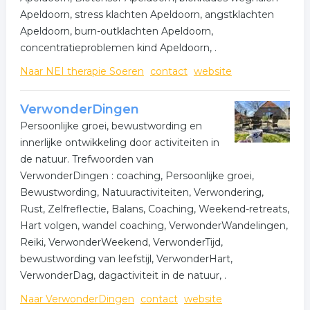
Apeldoorn, stress klachten Apeldoorn, angstklachten
Apeldoorn, burn-outklachten Apeldoorn,
concentratieproblemen kind Apeldoorn, .
Naar NEI therapie Soeren
contact
website
VerwonderDingen
Persoonlijke groei, bewustwording en
innerlijke ontwikkeling door activiteiten in
de natuur. Trefwoorden van
VerwonderDingen : coaching, Persoonlijke groei,
Bewustwording, Natuuractiviteiten, Verwondering,
Rust, Zelfreflectie, Balans, Coaching, Weekend-retreats,
Hart volgen, wandel coaching, VerwonderWandelingen,
Reiki, VerwonderWeekend, VerwonderTijd,
bewustwording van leefstijl, VerwonderHart,
VerwonderDag, dagactiviteit in de natuur, .
Naar VerwonderDingen
contact
website