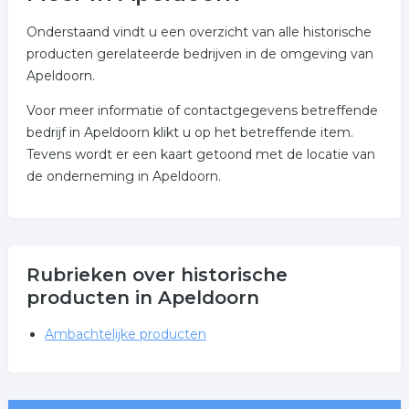
Onderstaand vindt u een overzicht van alle historische
producten gerelateerde bedrijven in de omgeving van
Apeldoorn.
Voor meer informatie of contactgegevens betreffende
bedrijf in Apeldoorn klikt u op het betreffende item.
Tevens wordt er een kaart getoond met de locatie van
de onderneming in Apeldoorn.
Rubrieken over historische
producten in Apeldoorn
Ambachtelijke producten