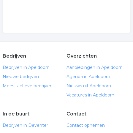
Bedrijven
Overzichten
Bedrijven in Apeldoorn
Aanbiedingen in Apeldoorn
Nieuwe bedrijven
Agenda in Apeldoorn
Meest actieve bedrijven
Nieuws uit Apeldoorn
Vacatures in Apeldoorn
In de buurt
Contact
Bedrijven in Deventer
Contact opnemen