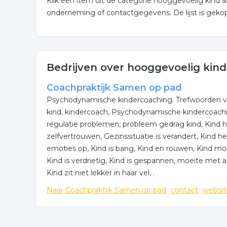
Klik een item uit de categorie hooggevoelig kind 
onderneming of contactgegevens. De lijst is geko
Bedrijven over hooggevoelig kind
Coachpraktijk Samen op pad
Psychodynamische kindercoaching. Trefwoorden v
kind, kindercoach, Psychodynamische kindercoachi
regulatie problemen, probleem gedrag kind, Kind 
zelfvertrouwen, Gezinssituatie is verandert, Kind h
emoties op, Kind is bang, Kind en rouwen, Kind moeil
Kind is verdrietig, Kind is gespannen, moeite met a
Kind zit niet lekker in haar vel, .
Naar Coachpraktijk Samen op pad
contact
websit