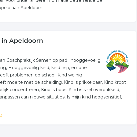
aan voor onder andere informatie betreffende de
ppeld aan Apeldoorn.
 in Apeldoorn
an Coachpraktijk Samen op pad : hooggevoelig
ng, Hooggevoelig kind, kind hsp, emotie
heeft problemen op school, Kind weinig
eeft moeite met de scheiding, Kind is prikkelbaar, Kind kropt
ijk concentreren, Kind is boos, Kind is snel overprikkeld,
anpassen aan nieuwe situaties, Is mijn kind hoogsensitief,
e