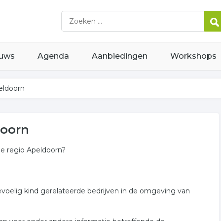
uws
Agenda
Aanbiedingen
Workshops
eldoorn
doorn
de regio Apeldoorn?
voelig kind gerelateerde bedrijven in de omgeving van