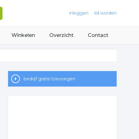
inloggen
lid worden
Winkelen
Overzicht
Contact
bedrijf gratis toevoegen