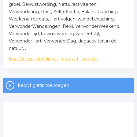
groei, Bewustwording, Natuuractiviteiten,
Verwondering, Rust, Zelfreflectie, Balans, Coaching,
Weekend-retreats, Hart volgen, wandel coaching,
VerwonderWandelingen, Reiki, VerwonderWeekend,
VerwonderTijd, bewustwording van leefstijl,
VerwonderHart, VerwonderDag, dagactiviteit in de
natuur, .
Naar VerwonderDingen
contact
website
bedrijf gratis toevoegen