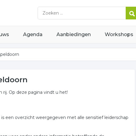
uws
Agenda
Aanbiedingen
Workshops
Apeldoorn
eldoorn
n rij. Op deze pagina vindt u het!
r is een overzicht weergegeven met alle sensitief leiderschap