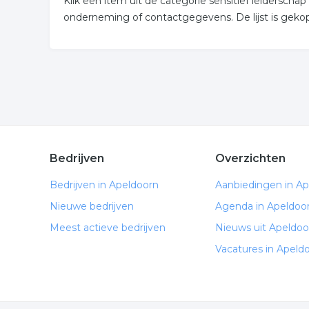
Klik een item uit de categorie sensitief leidersch
onderneming of contactgegevens. De lijst is geko
Bedrijven
Overzichten
Bedrijven in Apeldoorn
Aanbiedingen in A
Nieuwe bedrijven
Agenda in Apeldoo
Meest actieve bedrijven
Nieuws uit Apeldoo
Vacatures in Apeld