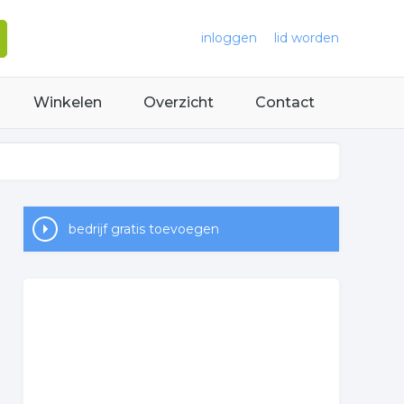
inloggen
lid worden
Winkelen
Overzicht
Contact
bedrijf gratis toevoegen